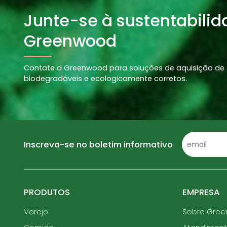
Junte-se à sustentabili
Greenwood
Contate a Greenwood para soluções de aquisição de t
biodegradáveis e ecologicamente corretos.
Inscreva-se no boletim informativo
PRODUTOS
EMPRESA
Varejo
Sobre Gre