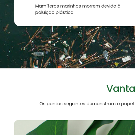
Mamíferos marinhos morrem devido à
poluição plástica
Vanta
Os pontos seguintes demonstram o papel s