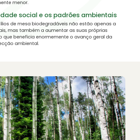
mente menor.
idade social e os padrões ambientais
sílios de mesa biodegradáveis não estão apenas a
iais, mas também a aumentar as suas próprias
 o que beneficia enormemente o avanço geral da
ecção ambiental.