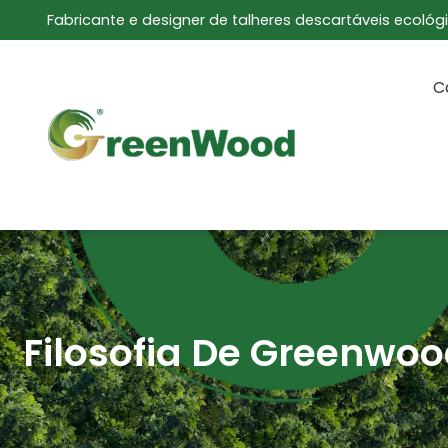
Fabricante e designer de talheres descartáveis ecológ
C
Filosofia De Greenwo