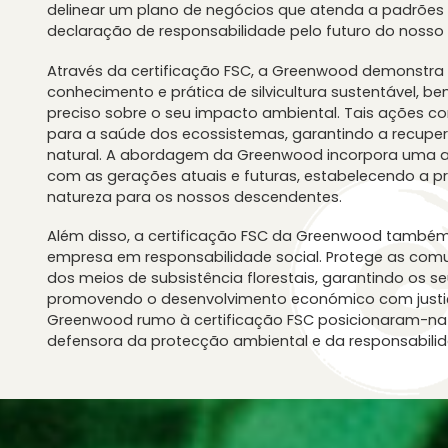
delinear um plano de negócios que atenda a padrões
declaração de responsabilidade pelo futuro do nosso 
Através da certificação FSC, a Greenwood demonstr
conhecimento e prática de silvicultura sustentável, 
preciso sobre o seu impacto ambiental. Tais ações c
para a saúde dos ecossistemas, garantindo a recupe
natural. A abordagem da Greenwood incorpora uma a
com as gerações atuais e futuras, estabelecendo a p
natureza para os nossos descendentes.
Além disso, a certificação FSC da Greenwood também 
empresa em responsabilidade social. Protege as co
dos meios de subsistência florestais, garantindo os se
promovendo o desenvolvimento económico com justiça
Greenwood rumo à certificação FSC posicionaram-n
defensora da protecção ambiental e da responsabilid