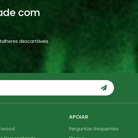
dade com
alheres descartáveis
APOIAR
enwood
Perguntas frequentes