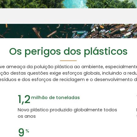
Os perigos dos plásticos
ave ameaça da poluição plástica ao ambiente, especialmente
ão destas questões exige esforços globais, incluindo a redu
esíduos e dos esforços de reciclagem e o desenvolvimento d
1,2
milhão de toneladas
Novo plástico produzido globalmente todos
os anos
9
%