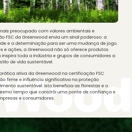
ais preocupado com valores ambientais e
ação FSC da Greenwood envia um sinal poderoso: a
de e a determinação para ser uma mudança de jogo.
es e ações, a Greenwood não só oferece produtos
inspira toda a indústria e grupos de consumidores a
stilo de vida sustentável.
prática ativa da Greenwood na certificação FSC
 firme e influência significativa na proteção
mento sustentável. Isto beneficia as florestas e o
mesmo tempo que constrói uma ponte de confiança e
empresas e consumidores.