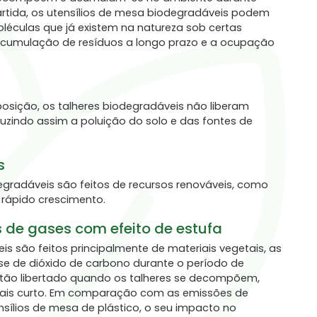
rtida, os utensílios de mesa biodegradáveis podem
culas que já existem na natureza sob certas
acumulação de resíduos a longo prazo e a ocupação
sição, os talheres biodegradáveis não liberam
uzindo assim a poluição do solo e das fontes de
s
egradáveis são feitos de recursos renováveis, como
rápido crescimento.
de gases com efeito de estufa
s são feitos principalmente de materiais vegetais, as
se de dióxido de carbono durante o período de
ntão libertado quando os talheres se decompõem,
mais curto. Em comparação com as emissões de
sílios de mesa de plástico, o seu impacto no