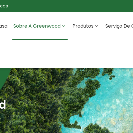
icos
asa
Sobre A Greenwood
Produtos
Serviço De
od