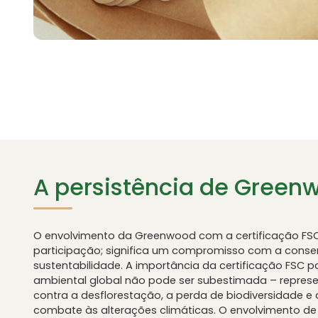
A persistência de Green
O envolvimento da Greenwood com a certificação FS
participação; significa um compromisso com a conse
sustentabilidade. A importância da certificação FSC 
ambiental global não pode ser subestimada – repres
contra a desflorestação, a perda de biodiversidade e
combate às alterações climáticas. O envolvimento d