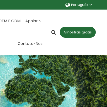
Português
 OEM E ODM
Apoiar
Amostras grátis
Contate-Nos