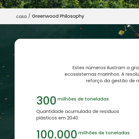
/
Greenwood Philosophy
casa
Estes números ilustram a gr
ecossistemas marinhos. A resoluç
reforço da gestão de r
300
milhões de toneladas
Quantidade acumulada de resíduos
plásticos em 2040
100.000
milhões de toneladas