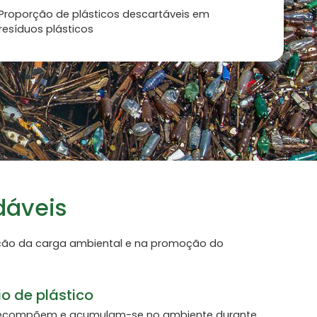
Proporção de plásticos descartáveis em
resíduos plásticos
dáveis
dução da carga ambiental e na promoção do
o de plástico
 decompõem e acumulam-se no ambiente durante