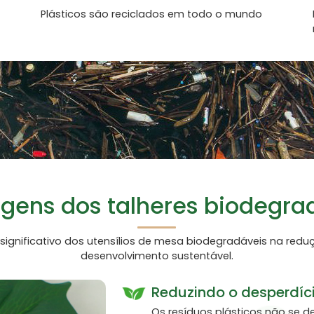
Plásticos são reciclados em todo o mundo
gens dos talheres biodegra
ignificativo dos utensílios de mesa biodegradáveis na re
desenvolvimento sustentável.
Reduzindo o desperdíci
Os resíduos plásticos não se