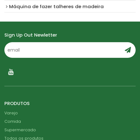
Máquina de fazer talheres de madeira
Sign Up Out Newletter
PRODUTOS
Varejo
Comida
Supermercado
Todos os produtos