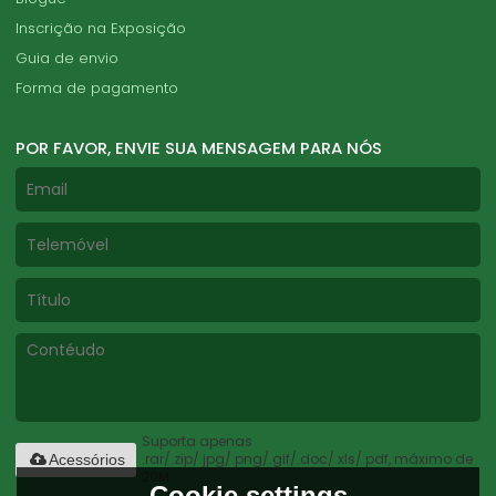
Inscrição na Exposição
Guia de envio
Forma de pagamento
POR FAVOR, ENVIE SUA MENSAGEM PARA NÓS
Suporta apenas
.rar/.zip/.jpg/.png/.gif/.doc/.xls/.pdf, máximo de
Acessórios
20M
Cookie settings