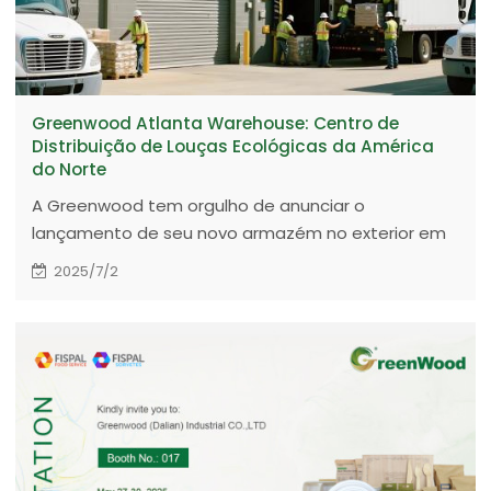
Greenwood Atlanta Warehouse: Centro de
Distribuição de Louças Ecológicas da América
do Norte
A Greenwood tem orgulho de anunciar o
lançamento de seu novo armazém no exterior em
Atlanta, EUA — um centro estratégico projetado
2025/7/2
para agilizar a distribuição local de utensílios de
mesa de madeira e bambu premium em toda a
América do Norte.