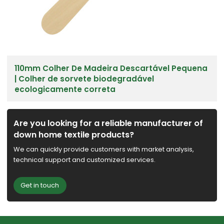
110mm Colher De Madeira Descartável Pequena
| Colher de sorvete biodegradável
ecologicamente correta
Are you looking for a reliable manufacturer of
down home textile products?
We can quickly provide customers with market analysis,
technical support and customized services.
Get in touch