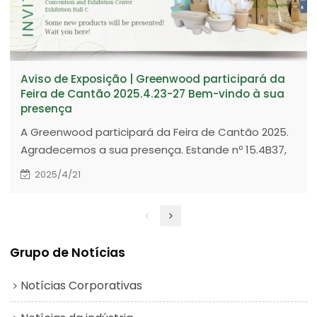
Aviso de Exposição | Greenwood participará da
Feira de Cantão 2025.4.23-27 Bem-vindo à sua
presença
A Greenwood participará da Feira de Cantão 2025.
Agradecemos a sua presença. Estande nº 15.4B37,
23 a 27 de abril de 2025. China-Guangdong-
2025/4/21
Complexo da Feira de Cantão-Pavilhão Pazhou de
Guangzhou
Grupo de Notícias
Notícias Corporativas