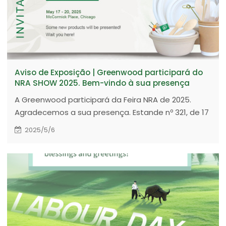
Aviso de Exposição | Greenwood participará do
NRA SHOW 2025. Bem-vindo à sua presença
A Greenwood participará da Feira NRA de 2025.
Agradecemos a sua presença. Estande nº 321, de 17
a 20 de maio de 2025, McCormick Place, Chicago,
2025/5/6
EUA.