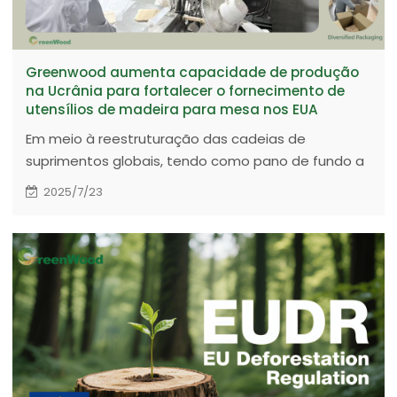
Greenwood aumenta capacidade de produção
na Ucrânia para fortalecer o fornecimento de
utensílios de madeira para mesa nos EUA
Em meio à reestruturação das cadeias de
suprimentos globais, tendo como pano de fundo a
guerra comercial entre China e EUA, a Greenwood
2025/7/23
está aumentando a capacidade de produção em
sua base de produção na Ucrânia.