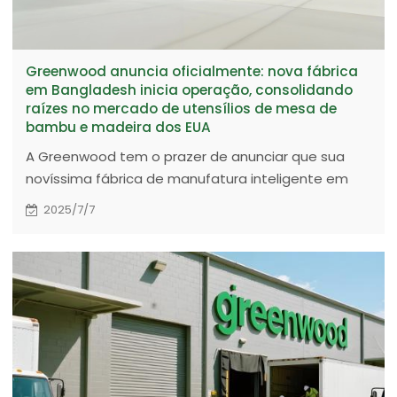
Greenwood anuncia oficialmente: nova fábrica
em Bangladesh inicia operação, consolidando
raízes no mercado de utensílios de mesa de
bambu e madeira dos EUA
A Greenwood tem o prazer de anunciar que sua
novíssima fábrica de manufatura inteligente em
Bangladesh iniciou oficialmente suas operações!
2025/7/7