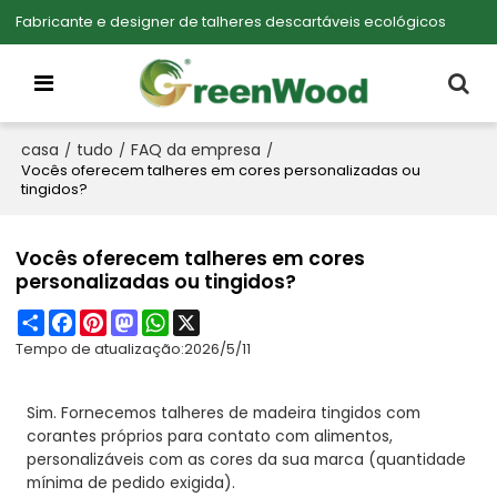
Fabricante e designer de talheres descartáveis ecológicos
casa
tudo
FAQ da empresa
/
/
/
Vocês oferecem talheres em cores personalizadas ou
tingidos?
Vocês oferecem talheres em cores
personalizadas ou tingidos?
Share
Facebook
Pinterest
Mastodon
WhatsApp
X
Tempo de atualização:
2026/5/11
Sim. Fornecemos talheres de madeira tingidos com
corantes próprios para contato com alimentos,
personalizáveis com as cores da sua marca (quantidade
mínima de pedido exigida).