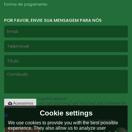
Forma de pagamento
POR FAVOR, ENVIE SUA MENSAGEM PARA NÓS
Suporta apenas
.rar/.zip/.jpg/.png/.gif/.doc/.xls/.pdf, máximo de
Acessórios
20M
Cookie settings
Concorda em usar termos de serviço,
Termos e Condições
We use cookies to provide you with the best possible
experience. They also allow us to analyze user