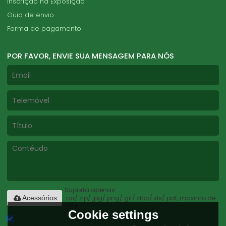
Inscrição na Exposição
Guia de envio
Forma de pagamento
POR FAVOR, ENVIE SUA MENSAGEM PARA NÓS
Suporta apenas
.rar/.zip/.jpg/.png/.gif/.doc/.xls/.pdf, máximo de
Acessórios
20M
Cookie settings